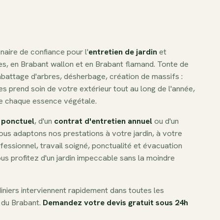
naire de confiance pour l'
entretien de jardin
et
es, en Brabant wallon et en Brabant flamand. Tonte de
 abattage d'arbres, désherbage, création de massifs :
es prend soin de votre extérieur tout au long de l'année,
de chaque essence végétale.
 ponctuel
, d'un
contrat d'entretien annuel
ou d'un
nous adaptons nos prestations à votre jardin, à votre
fessionnel, travail soigné, ponctualité et évacuation
us profitez d'un jardin impeccable sans la moindre
iniers interviennent rapidement dans toutes les
 du Brabant.
Demandez votre devis gratuit sous 24h