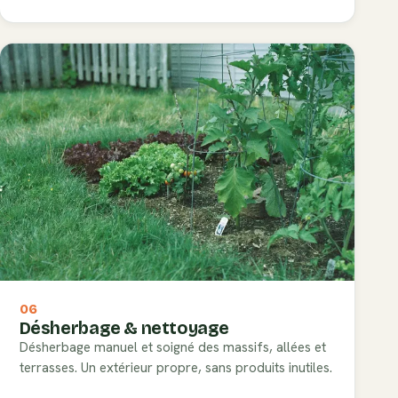
06
Désherbage & nettoyage
Désherbage manuel et soigné des massifs, allées et
terrasses. Un extérieur propre, sans produits inutiles.