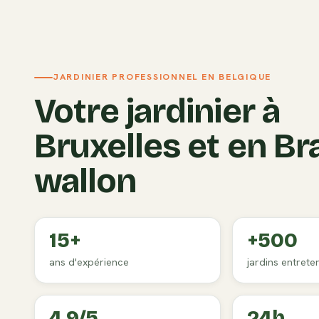
JARDINIER PROFESSIONNEL EN BELGIQUE
Votre jardinier à
Bruxelles et en Br
wallon
15+
+500
ans d'expérience
jardins entrete
4,9/5
24h