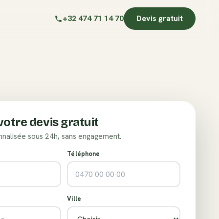
+32 474 71 14 70
Devis gratuit
otre devis gratuit
nalisée sous 24h, sans engagement.
Téléphone
Ville