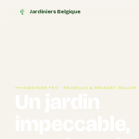
Jardiniers Belgique
JARDINIER PRO · BRUXELLES & BRABANT WALLON
Un jardin
impeccable,