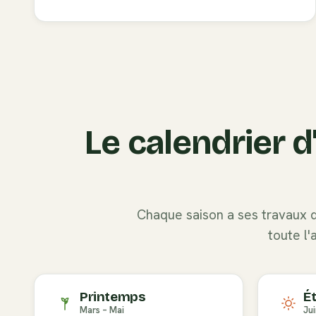
Le calendrier d
Chaque saison a ses travaux de
toute l'
Printemps
É
Mars – Mai
Jui