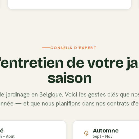
CONSEILS D'EXPERT
'entretien de votre ja
saison
 jardinage en Belgique. Voici les gestes clés que nos
année — et que nous planifions dans nos contrats d'e
té
Automne
n – Août
Sept – Nov