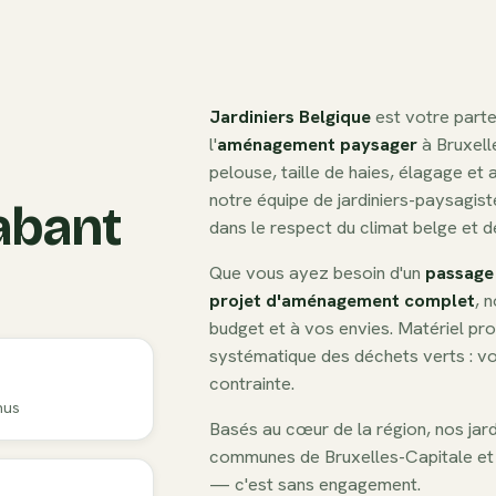
Jardiniers Belgique
est votre parte
l'
aménagement paysager
à Bruxell
pelouse, taille de haies, élagage et
notre équipe de jardiniers-paysagist
abant
dans le respect du climat belge et 
Que vous ayez besoin d'un
passage
projet d'aménagement complet
, 
budget et à vos envies. Matériel pro
systématique des déchets verts : vo
contrainte.
nus
Basés au cœur de la région, nos jard
communes de Bruxelles-Capitale et
— c'est sans engagement.