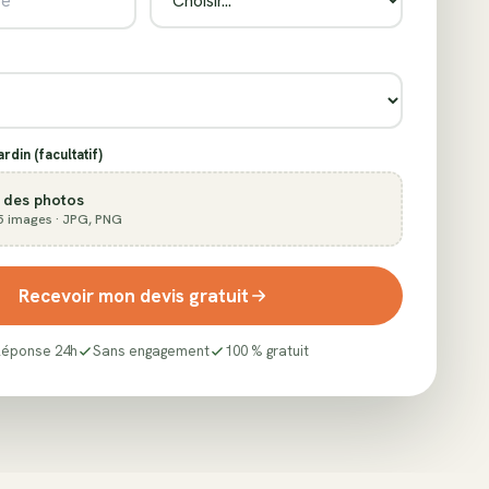
rdin (facultatif)
 des photos
5 images · JPG, PNG
Recevoir mon devis gratuit
Réponse 24h
Sans engagement
100 % gratuit