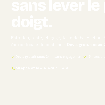
sans lever le 
doigt.
Entretien, tonte, élagage, taille de haies et 
équipe locale de confiance.
Devis gratuit sous 
Devis gratuit sous 24h · sans engagement
15+ ans d'
ou appelez le +32 474 71 14 70