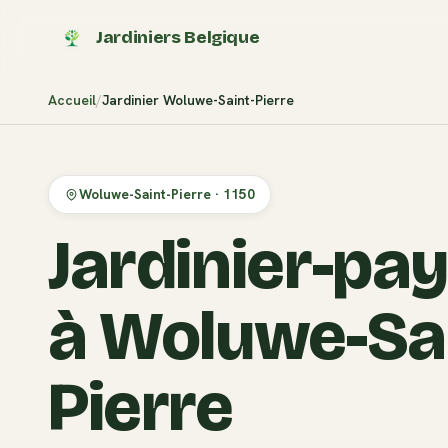
Jardiniers Belgique
Accueil
Jardinier
Woluwe-Saint-Pierre
Woluwe-Saint-Pierre
·
1150
Jardinier-pa
à Woluwe-Sai
Pierre