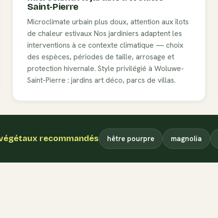
Saint-Pierre
Microclimate urbain plus doux, attention aux îlots
de chaleur estivaux
Nos jardiniers adaptent les
interventions à ce contexte climatique — choix
des espèces, périodes de taille, arrosage et
protection hivernale. Style privilégié à
Woluwe-
Saint-Pierre
:
jardins art déco, parcs de villas
.
végétaux recommandés
hêtre pourpre
magnolia