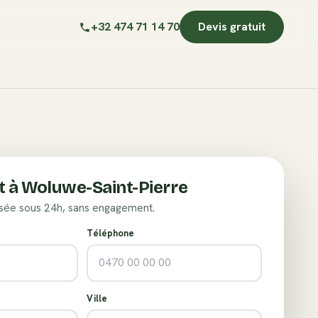
+32 474 71 14 70
Devis gratuit
t à
Woluwe-Saint-Pierre
sée sous 24h, sans engagement.
Téléphone
Ville