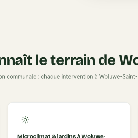
nnaît le terrain de
Wo
tion communale : chaque intervention à
Woluwe-Saint-
Microclimat & jardins à
Woluwe-