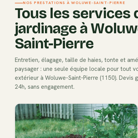
NOS PRESTATIONS À
WOLUWE-SAINT-PIERRE
Tous les services 
jardinage à
Woluw
Saint-Pierre
Entretien, élagage, taille de haies, tonte et a
paysager : une seule équipe locale pour tout v
extérieur à
Woluwe-Saint-Pierre
(
1150
). Devis 
24h, sans engagement.