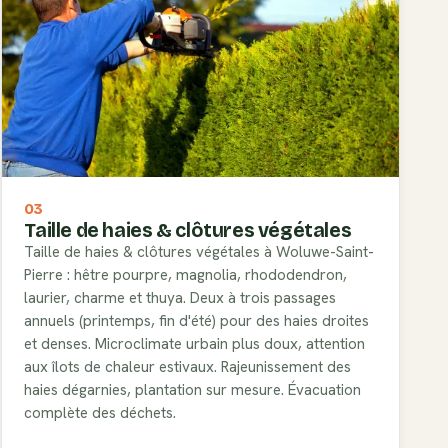
03
Taille de haies & clôtures végétales
Taille de haies & clôtures végétales à Woluwe-Saint-
Pierre : hêtre pourpre, magnolia, rhododendron,
laurier, charme et thuya. Deux à trois passages
annuels (printemps, fin d'été) pour des haies droites
et denses. Microclimate urbain plus doux, attention
aux îlots de chaleur estivaux. Rajeunissement des
haies dégarnies, plantation sur mesure. Évacuation
complète des déchets.