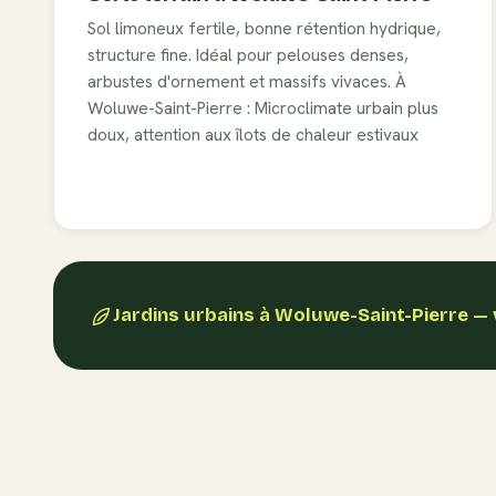
Sol limoneux fertile, bonne rétention hydrique,
structure fine. Idéal pour pelouses denses,
arbustes d'ornement et massifs vivaces. À
Woluwe-Saint-Pierre : Microclimate urbain plus
doux, attention aux îlots de chaleur estivaux
Jardins urbains
à
Woluwe-Saint-Pierre
— 