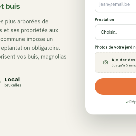
et buis
Prestation
s plus arborées de
s et ses propriétés aux
La commune impose un
eplantation obligatoire.
Photos de votre jardin 
orisent vos buis, magnolias
Ajouter des
Jusqu'à 5 ima
Local
bruxelles
Rép