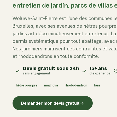
entretien de jardin, parcs de villas 
Woluwe-Saint-Pierre est l'une des communes le
Bruxelles, avec ses avenues de hêtres pourpre
jardins art déco minutieusement entretenus. 
permis systématique pour tout abattage, avec r
Nos jardiniers maîtrisent ces contraintes et val
et rhododendrons en toute conformité.
Devis gratuit sous 24h
15+ ans
sans engagement
d'expérience
hêtre pourpre
magnolia
rhododendron
buis
Demander mon devis gratuit