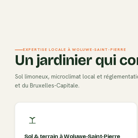
EXPERTISE LOCALE À
WOLUWE-SAINT-PIERRE
Un jardinier qui co
Sol
limoneux
, microclimat local et réglementa
et du
Bruxelles-Capitale
.
Sol & terrain à
Woluwe-Saint-Pierre