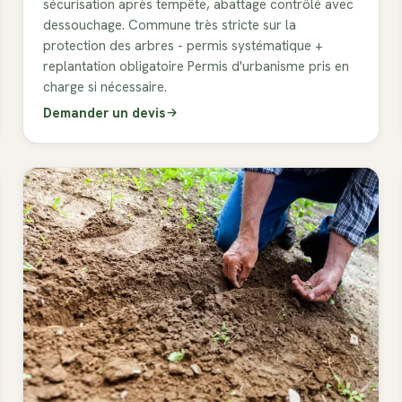
sécurisation après tempête, abattage contrôlé avec
dessouchage. Commune très stricte sur la
protection des arbres - permis systématique +
replantation obligatoire Permis d'urbanisme pris en
charge si nécessaire.
Demander un devis