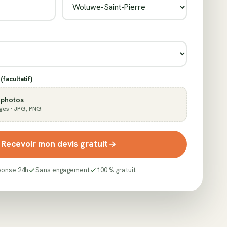
(facultatif)
 photos
ges · JPG, PNG
Recevoir mon devis gratuit
onse 24h
Sans engagement
100 % gratuit