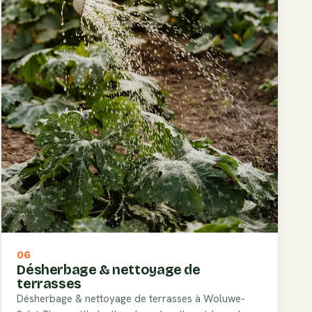
06
Désherbage & nettoyage de
terrasses
Désherbage & nettoyage de terrasses à Woluwe-