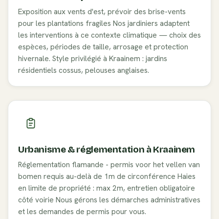
Exposition aux vents d'est, prévoir des brise-vents
pour les plantations fragiles
Nos jardiniers adaptent
les interventions à ce contexte climatique — choix des
espèces, périodes de taille, arrosage et protection
hivernale. Style privilégié à
Kraainem
:
jardins
résidentiels cossus, pelouses anglaises
.
Urbanisme & réglementation à
Kraainem
Réglementation flamande - permis voor het vellen van
bomen requis au-delà de 1m de circonférence
Haies
en limite de propriété : max 2m, entretien obligatoire
côté voirie
Nous gérons les démarches administratives
et les demandes de permis pour vous.