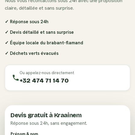
Nous vous recontactons sous 24h avec une proposition
claire, détaillée et sans surprise.
✓ Réponse sous 24h
✓ Devis détaillé et sans surprise
✓ Équipe locale du
brabant-flamand
✓ Déchets verts évacués
Ou appelez-nous directement
+32 474 71 14 70
Devis gratuit à
Kraainem
Réponse sous 24h, sans engagement.
Prénom & nom