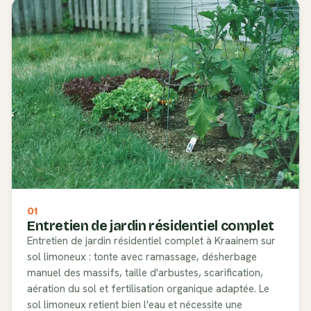
01
Entretien de jardin résidentiel complet
Entretien de jardin résidentiel complet à Kraainem sur
sol limoneux : tonte avec ramassage, désherbage
manuel des massifs, taille d'arbustes, scarification,
aération du sol et fertilisation organique adaptée. Le
sol limoneux retient bien l'eau et nécessite une