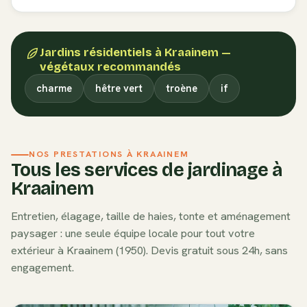
Jardins résidentiels
à
Kraainem
—
végétaux recommandés
charme
hêtre vert
troène
if
NOS PRESTATIONS À
KRAAINEM
Tous les services de jardinage à
Kraainem
Entretien, élagage, taille de haies, tonte et aménagement
paysager : une seule équipe locale pour tout votre
extérieur à
Kraainem
(
1950
). Devis gratuit sous 24h, sans
engagement.