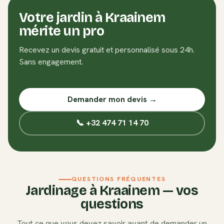
Votre jardin à
Kraainem
mérite un pro
Recevez un devis gratuit et personnalisé sous 24h.
Sans engagement.
Demander mon devis →
📞 +32 474 71 14 70
QUESTIONS FRÉQUENTES
Jardinage à
Kraainem
— vos
questions
Tout ce que vous devez savoir avant de demander un