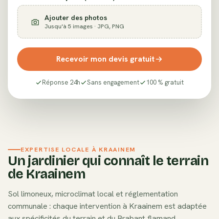
Ajouter des photos
Jusqu'à 5 images · JPG, PNG
Recevoir mon devis gratuit
Réponse 24h
Sans engagement
100 % gratuit
EXPERTISE LOCALE À
KRAAINEM
Un jardinier qui connaît le terrain
de
Kraainem
Sol
limoneux
, microclimat local et réglementation
communale : chaque intervention à
Kraainem
est adaptée
aux spécificités du terrain et du
Brabant flamand
.