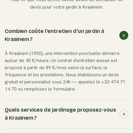
devis pour votre jardin à
Kraainem
.
Combien coûte l'entretien d'un jardin à
Kraainem ?
À Kraainem (1950), une intervention ponctuelle démarre
autour de 45 €/heure. Un contrat d'entretien annuel est
proposé à partir de 89 €/mois selon la surface, la
fréquence et les prestations. Nous établissons un devis
gratuit et personnalisé sous 24h — appelez le +32 474 71
14 70 ou remplissez le formulaire.
Quels services de jardinage proposez-vous
à Kraainem ?
Nous couvrons l'ensemble des besoins à Kraainem :