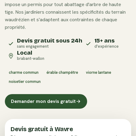
impose un permis pour tout abattage d'arbre de haute
tige. Nos jardiniers connaissent les spécificités du terrain
waudrézien et s'adaptent aux contraintes de chaque
propriété.
Devis gratuit sous 24h
15+ ans
sans engagement
d'expérience
Local
brabant-wallon
charme commun
érable champêtre
viorne lantane
noisetier commun
Demander mon devis gratuit
Devis gratuit à
Wavre