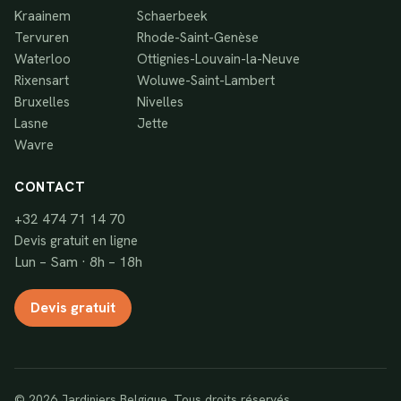
Kraainem
Schaerbeek
Tervuren
Rhode-Saint-Genèse
Waterloo
Ottignies-Louvain-la-Neuve
Rixensart
Woluwe-Saint-Lambert
Bruxelles
Nivelles
Lasne
Jette
Wavre
CONTACT
+32 474 71 14 70
Devis gratuit en ligne
Lun – Sam · 8h – 18h
Devis gratuit
© 2026 Jardiniers Belgique. Tous droits réservés.