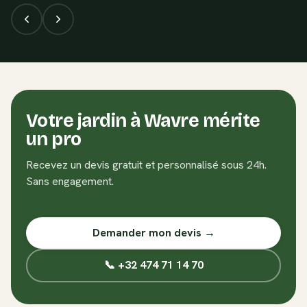
Votre jardin à
Wavre
mérite
un pro
Recevez un devis gratuit et personnalisé sous 24h.
Sans engagement.
Demander mon devis →
📞 +32 474 71 14 70