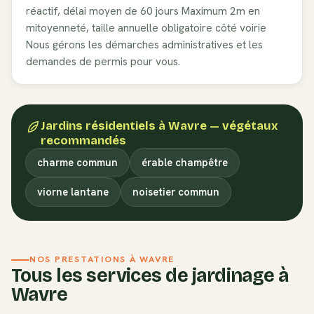
réactif, délai moyen de 60 jours
Maximum 2m en
mitoyenneté, taille annuelle obligatoire côté voirie
Nous gérons les démarches administratives et les
demandes de permis pour vous.
Jardins résidentiels
à
Wavre
— végétaux
recommandés
charme commun
érable champêtre
viorne lantane
noisetier commun
NOS PRESTATIONS À
WAVRE
Tous les services de jardinage à
Wavre