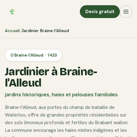
Devis gratuit
Accueil
Jardinier
Braine-l'Alleud
Braine-l'Alleud
·
1420
Jardinier à Braine-
l'Alleud
jardins historiques, haies et pelouses familiales
Braine-l'Alleud, aux portes du champ de bataille de
Waterloo, offre de grandes propriétés résidentielles sur
des sols limoneux profonds et fertiles du Brabant wallon.
La commune encourage les haies mixtes indigènes et les