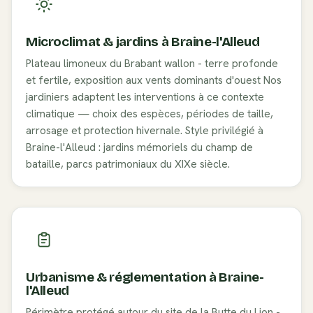
Microclimat & jardins à
Braine-l'Alleud
Plateau limoneux du Brabant wallon - terre profonde
et fertile, exposition aux vents dominants d'ouest
Nos
jardiniers adaptent les interventions à ce contexte
climatique — choix des espèces, périodes de taille,
arrosage et protection hivernale. Style privilégié à
Braine-l'Alleud
:
jardins mémoriels du champ de
bataille, parcs patrimoniaux du XIXe siècle
.
Urbanisme & réglementation à
Braine-
l'Alleud
Périmètre protégé autour du site de la Butte du Lion -