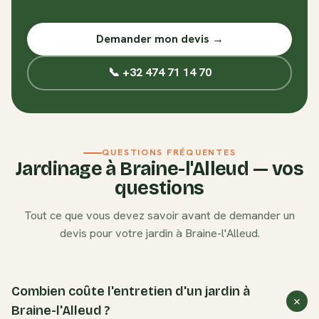
Demander mon devis →
📞 +32 474 71 14 70
QUESTIONS FRÉQUENTES
Jardinage à
Braine-l'Alleud
— vos
questions
Tout ce que vous devez savoir avant de demander un
devis pour votre jardin à
Braine-l'Alleud
.
Combien coûte l'entretien d'un jardin à
Braine-l'Alleud ?