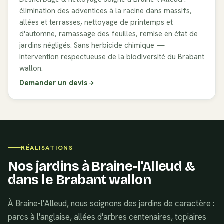
élimination des adventices à la racine dans massifs,
allées et terrasses, nettoyage de printemps et
d'automne, ramassage des feuilles, remise en état de
jardins négligés. Sans herbicide chimique —
intervention respectueuse de la biodiversité du Brabant
wallon.
Demander un devis
RÉALISATIONS
Nos jardins à
Braine-l'Alleud
&
dans le
Brabant wallon
À Braine-l'Alleud, nous soignons des jardins de caractère :
parcs à l'anglaise, allées d'arbres centenaires, topiaires