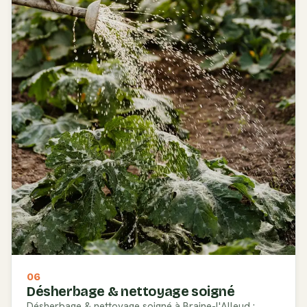
06
Désherbage & nettoyage soigné
Désherbage & nettoyage soigné à Braine-l'Alleud :