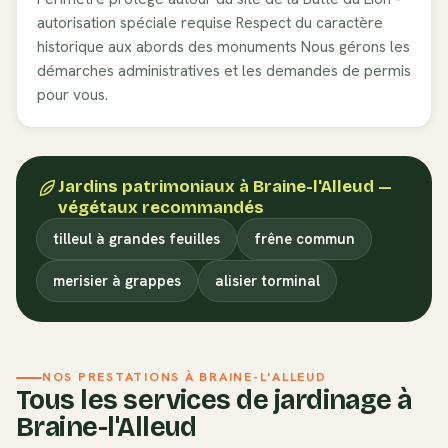
autorisation spéciale requise
Respect du caractère
historique aux abords des monuments
Nous gérons les
démarches administratives et les demandes de permis
pour vous.
Jardins patrimoniaux
à
Braine-l'Alleud
—
végétaux recommandés
tilleul à grandes feuilles
frêne commun
merisier à grappes
alisier torminal
NOS PRESTATIONS À
BRAINE-L'ALLEUD
Tous les services de jardinage à
Braine-l'Alleud