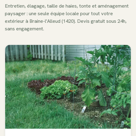
Entretien, élagage, taille de haies, tonte et aménagement
paysager : une seule équipe locale pour tout votre
extérieur à
Braine-l'Alleud
(
1420
). Devis gratuit sous 24h,
sans engagement.