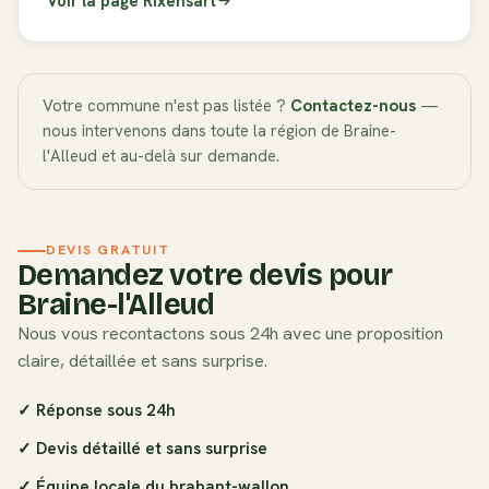
Voir la page
Rixensart
Votre commune n'est pas listée ?
Contactez-nous
—
nous intervenons dans toute la région de
Braine-
l'Alleud
et au-delà sur demande.
DEVIS GRATUIT
Demandez votre devis pour
Braine-l'Alleud
Nous vous recontactons sous 24h avec une proposition
claire, détaillée et sans surprise.
✓ Réponse sous 24h
✓ Devis détaillé et sans surprise
✓ Équipe locale du
brabant-wallon