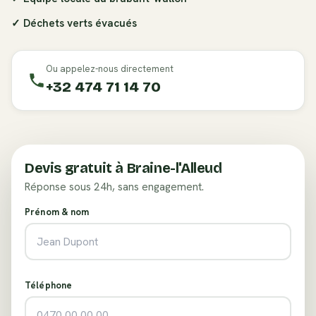
✓ Déchets verts évacués
Ou appelez-nous directement
+32 474 71 14 70
Devis gratuit à
Braine-l'Alleud
Réponse sous 24h, sans engagement.
Prénom & nom
Téléphone