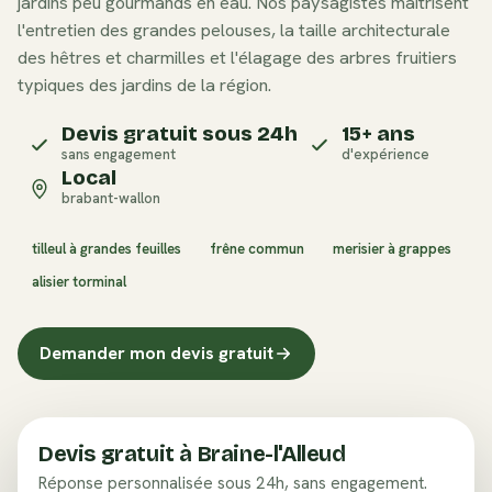
jardins peu gourmands en eau. Nos paysagistes maîtrisent
l'entretien des grandes pelouses, la taille architecturale
des hêtres et charmilles et l'élagage des arbres fruitiers
typiques des jardins de la région.
Devis gratuit sous 24h
15+ ans
sans engagement
d'expérience
Local
brabant-wallon
tilleul à grandes feuilles
frêne commun
merisier à grappes
alisier torminal
Demander mon devis gratuit
Devis gratuit à
Braine-l'Alleud
Réponse personnalisée sous 24h, sans engagement.