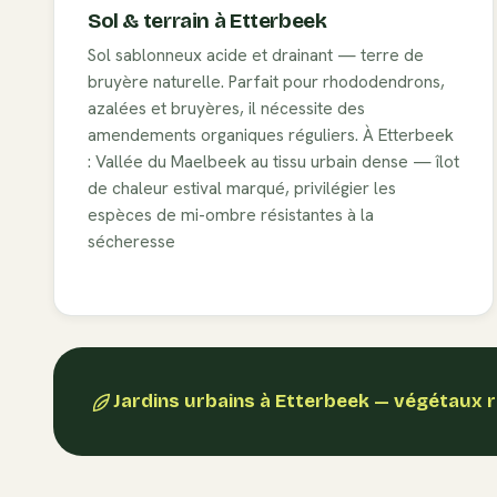
Sol & terrain à
Etterbeek
Sol sablonneux acide et drainant — terre de
bruyère naturelle. Parfait pour rhododendrons,
azalées et bruyères, il nécessite des
amendements organiques réguliers. À Etterbeek
: Vallée du Maelbeek au tissu urbain dense — îlot
de chaleur estival marqué, privilégier les
espèces de mi-ombre résistantes à la
sécheresse
Jardins urbains
à
Etterbeek
— végétaux 