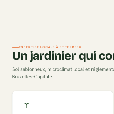
EXPERTISE LOCALE À
ETTERBEEK
Un jardinier qui co
Sol
sablonneux
, microclimat local et réglemen
Bruxelles-Capitale
.