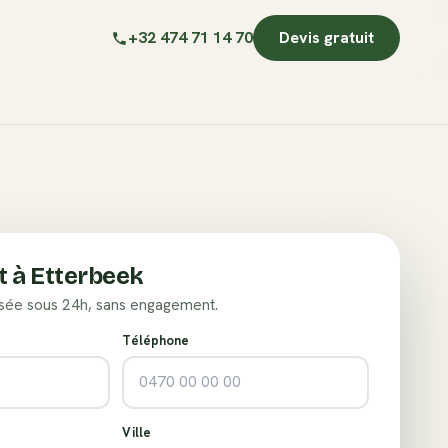
+32 474 71 14 70
Devis gratuit
t à
Etterbeek
sée sous 24h, sans engagement.
Téléphone
Ville