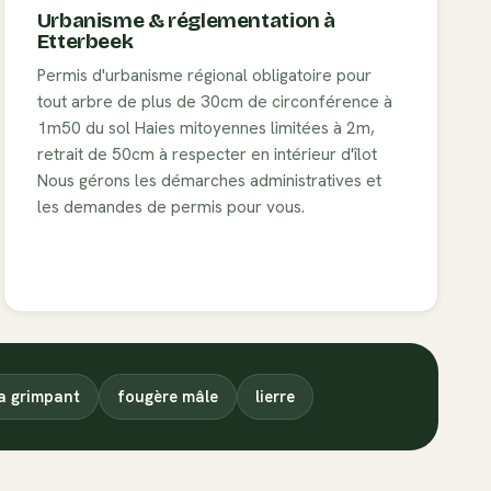
Urbanisme & réglementation à
Etterbeek
Permis d'urbanisme régional obligatoire pour
tout arbre de plus de 30cm de circonférence à
1m50 du sol
Haies mitoyennes limitées à 2m,
retrait de 50cm à respecter en intérieur d'îlot
Nous gérons les démarches administratives et
les demandes de permis pour vous.
a grimpant
fougère mâle
lierre