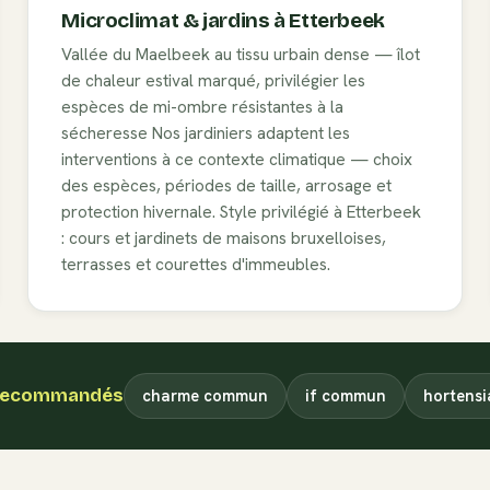
Microclimat & jardins à
Etterbeek
Vallée du Maelbeek au tissu urbain dense — îlot
de chaleur estival marqué, privilégier les
espèces de mi-ombre résistantes à la
sécheresse
Nos jardiniers adaptent les
interventions à ce contexte climatique — choix
des espèces, périodes de taille, arrosage et
protection hivernale. Style privilégié à
Etterbeek
:
cours et jardinets de maisons bruxelloises,
terrasses et courettes d'immeubles
.
recommandés
charme commun
if commun
hortensi