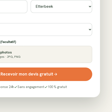
(facultatif)
 photos
ges · JPG, PNG
Recevoir mon devis gratuit
onse 24h
Sans engagement
100 % gratuit