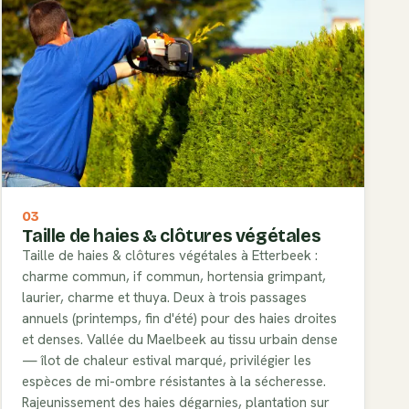
03
Taille de haies & clôtures végétales
Taille de haies & clôtures végétales à Etterbeek :
charme commun, if commun, hortensia grimpant,
laurier, charme et thuya. Deux à trois passages
annuels (printemps, fin d'été) pour des haies droites
et denses. Vallée du Maelbeek au tissu urbain dense
— îlot de chaleur estival marqué, privilégier les
espèces de mi-ombre résistantes à la sécheresse.
Rajeunissement des haies dégarnies, plantation sur