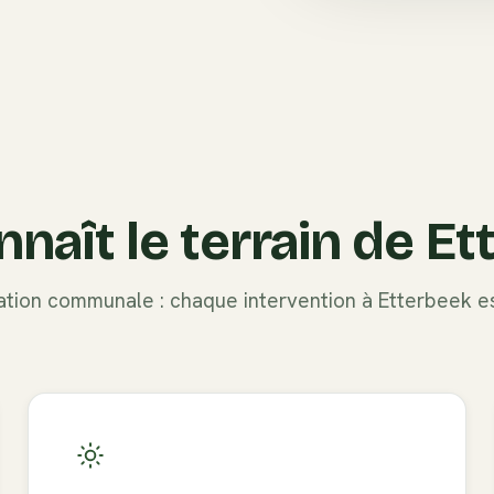
nnaît le terrain de
Et
tation communale : chaque intervention à
Etterbeek
es