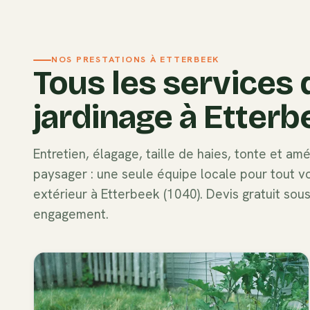
NOS PRESTATIONS À
ETTERBEEK
Tous les services 
jardinage à
Etterb
Entretien, élagage, taille de haies, tonte et a
paysager : une seule équipe locale pour tout v
extérieur à
Etterbeek
(
1040
). Devis gratuit sou
engagement.