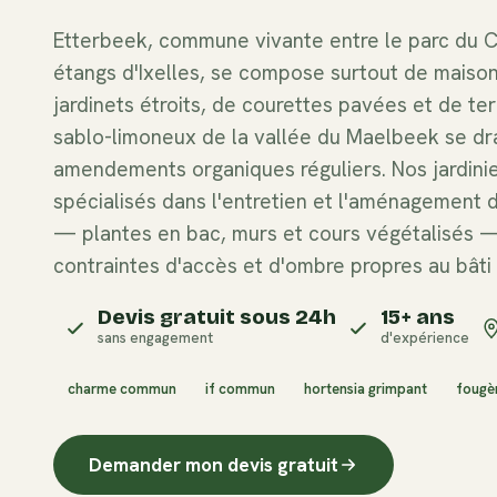
Etterbeek, commune vivante entre le parc du C
étangs d'Ixelles, se compose surtout de maison
jardinets étroits, de courettes pavées et de te
sablo-limoneux de la vallée du Maelbeek se dr
amendements organiques réguliers. Nos jardini
spécialisés dans l'entretien et l'aménagement 
— plantes en bac, murs et cours végétalisés 
contraintes d'accès et d'ombre propres au bâti
Devis gratuit sous 24h
15+ ans
sans engagement
d'expérience
charme commun
if commun
hortensia grimpant
fougè
Demander mon devis gratuit